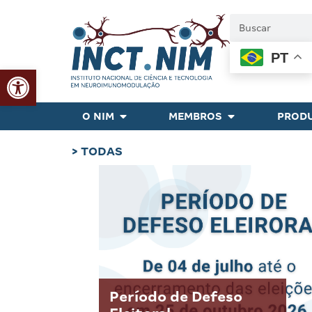
PT
Abrir a barra de ferramentas
O NIM
MEMBROS
PRODU
> TODAS
Período de Defeso