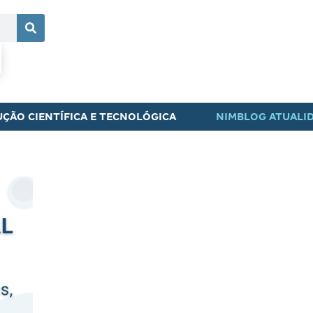
ÇÃO CIENTÍFICA E TECNOLÓGICA
NIMBLOG ATUALI