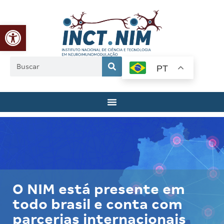
Abrir a barra de ferramentas
PT