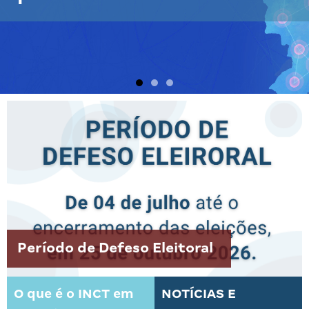
Período de Defeso Eleitoral
O que é o INCT em
NOTÍCIAS E