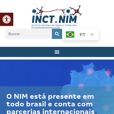
Abrir a barra de ferramentas
PT