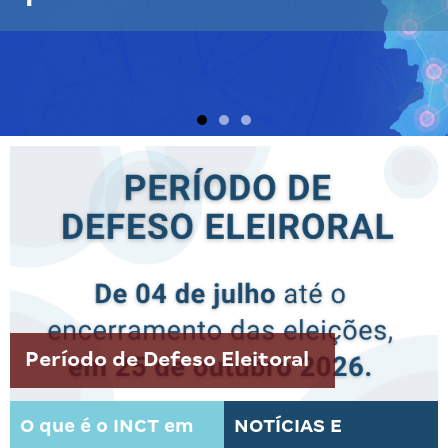
Período de Defeso Eleitoral
O que é o INCT em
NOTÍCIAS E