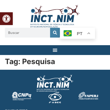
Abrir a barra de ferramentas
PT
Tag:
Pesquisa