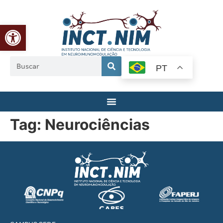
Abrir a barra de ferramentas
PT
Tag:
Neurociências