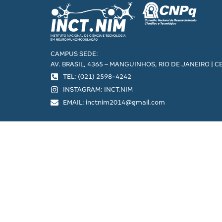
CAMPUS SEDE:
AV. BRASIL, 4365 – MANGUINHOS, RIO DE JANEIRO | C
TEL: (021) 2598-4242
INSTAGRAM: INCT.NIM
EMAIL: inctnim2014@gmail.com