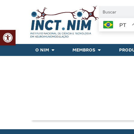
PT
Abrir a barra de ferramentas
O NIM
MEMBROS
PRODU