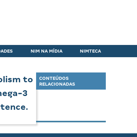
DADES
NIM NA MÍDIA
NIMTECA
olism to
CONTEÚDOS
RELACIONADAS
mega-3
tence.