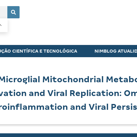
ÇÃO CIENTÍFICA E TECNOLÓGICA
NIMBLOG ATUALI
Microglial Mitochondrial Metab
ation and Viral Replication: O
oinflammation and Viral Persis