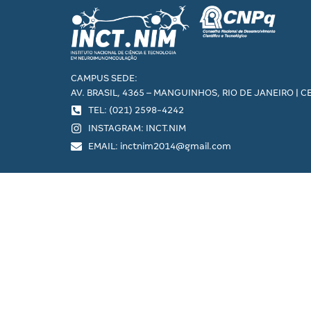
CAMPUS SEDE:
AV. BRASIL, 4365 – MANGUINHOS, RIO DE JANEIRO | C
TEL: (021) 2598-4242
INSTAGRAM: INCT.NIM
EMAIL: inctnim2014@gmail.com