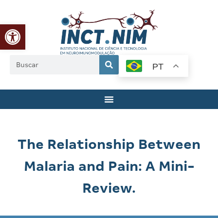
Abrir a barra de ferramentas
PT
The Relationship Between
Malaria and Pain: A Mini-
Review.