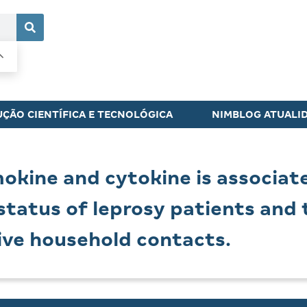
ÇÃO CIENTÍFICA E TECNOLÓGICA
NIMBLOG ATUALI
okine and cytokine is associat
 status of leprosy patients and 
ive household contacts.