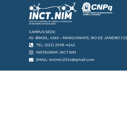
CAMPUS SEDE:
AV. BRASIL, 4365 – MANGUINHOS, RIO DE JANEIRO | C
TEL: (021) 2598-4242
INSTAGRAM: INCT.NIM
EMAIL: inctnim2014@gmail.com