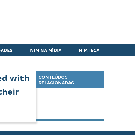
DADES
NIM NA MÍDIA
NIMTECA
ed with
CONTEÚDOS
RELACIONADAS
their