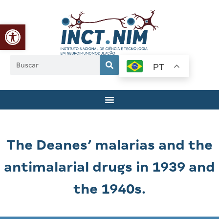
Abrir a barra de ferramentas
PT
The Deanes’ malarias and the
antimalarial drugs in 1939 and
the 1940s.