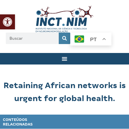
Abrir a barra de ferramentas
PT
Retaining African networks is
urgent for global health.
CONTEÚDOS
RELACIONADAS