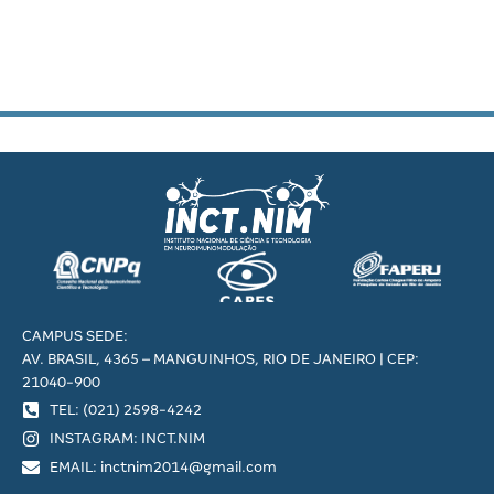
CAMPUS SEDE:
AV. BRASIL, 4365 – MANGUINHOS, RIO DE JANEIRO | CEP:
21040-900
TEL: (021) 2598-4242
INSTAGRAM: INCT.NIM
EMAIL: inctnim2014@gmail.com