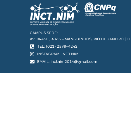
CAMPUS SEDE:
AV. BRASIL, 4365 – MANGUINHOS, RIO DE JANEIRO | C
TEL: (021) 2598-4242
INSTAGRAM: INCT.NIM
EMAIL: inctnim2014@gmail.com