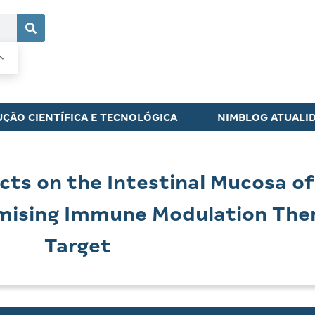
ÇÃO CIENTÍFICA E TECNOLÓGICA
NIMBLOG ATUALI
ects on the Intestinal Mucosa of
omising Immune Modulation The
Target