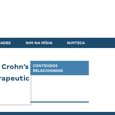
DADES
NIM NA MÍDIA
NIMTECA
 Crohn’s
CONTEÚDOS
RELACIONADAS
rapeutic