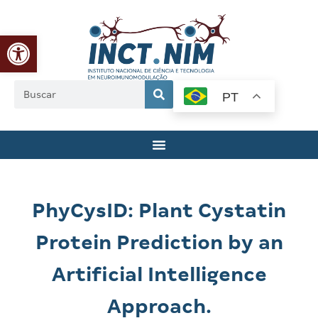
Abrir a barra de ferramentas
PT
PhyCysID: Plant Cystatin
Protein Prediction by an
Artificial Intelligence
Approach.