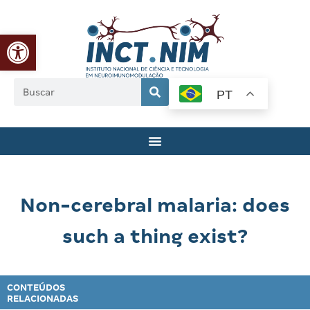
Abrir a barra de ferramentas
PT
Non-cerebral malaria: does
such a thing exist?
CONTEÚDOS
RELACIONADAS