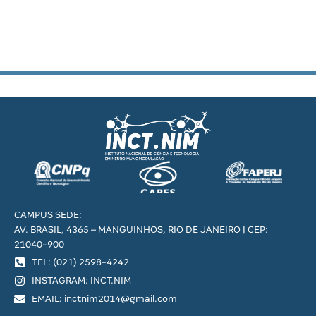
CAMPUS SEDE:
AV. BRASIL, 4365 – MANGUINHOS, RIO DE JANEIRO | CEP:
21040-900
TEL: (021) 2598-4242
INSTAGRAM: INCT.NIM
EMAIL: inctnim2014@gmail.com