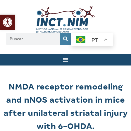
Abrir a barra de ferramentas
PT
NMDA receptor remodeling
and nNOS activation in mice
after unilateral striatal injury
with 6-OHDA.