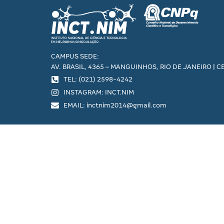
CAMPUS SEDE:
AV. BRASIL, 4365 – MANGUINHOS, RIO DE JANEIRO | C
TEL: (021) 2598-4242
INSTAGRAM: INCT.NIM
EMAIL: inctnim2014@gmail.com