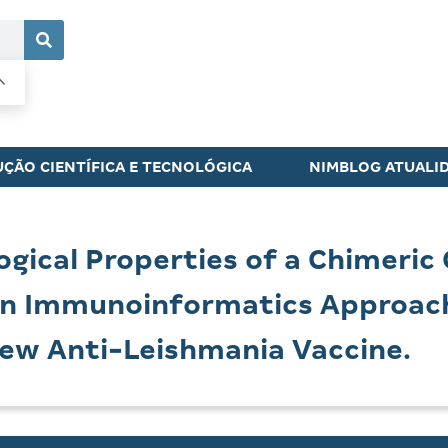
ÇÃO CIENTÍFICA E TECNOLÓGICA
NIMBLOG ATUALI
ical Properties of a Chimeric 
on Immunoinformatics Approach
New Anti-Leishmania Vaccine.