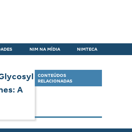
DADES
NIM NA MÍDIA
NIMTECA
Glycosyl
CONTEÚDOS
RELACIONADAS
es: A