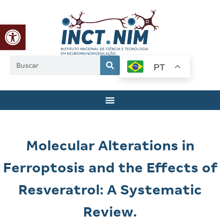
Abrir a barra de ferramentas
PT
Molecular Alterations in
Ferroptosis and the Effects of
Resveratrol: A Systematic
Review.