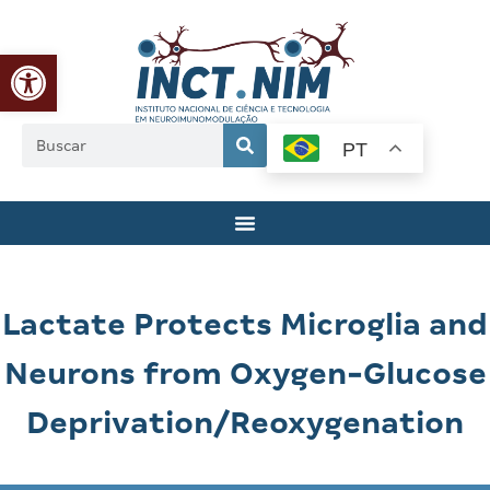
Abrir a barra de ferramentas
PT
Lactate Protects Microglia and
Neurons from Oxygen-Glucose
Deprivation/Reoxygenation