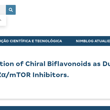
ÇÃO CIENTÍFICA E TECNOLÓGICA
NIMBLOG ATUALI
ation of Chiral Biflavonoids as D
Kα/mTOR Inhibitors.