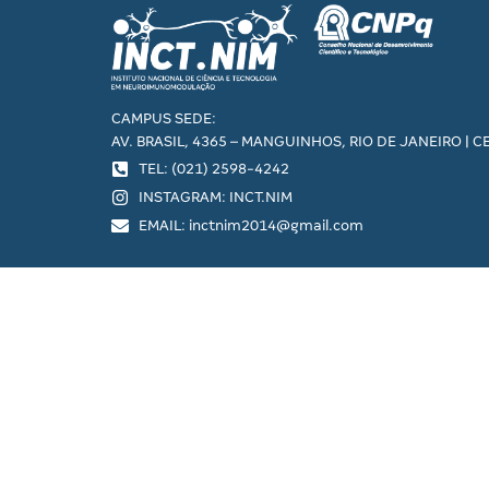
CAMPUS SEDE:
AV. BRASIL, 4365 – MANGUINHOS, RIO DE JANEIRO | C
TEL: (021) 2598-4242
INSTAGRAM: INCT.NIM
EMAIL: inctnim2014@gmail.com