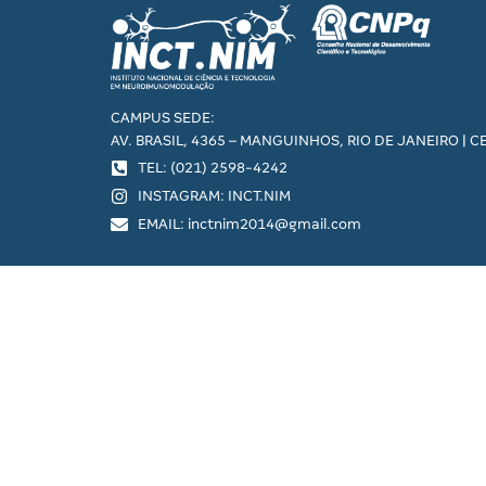
CAMPUS SEDE:
AV. BRASIL, 4365 – MANGUINHOS, RIO DE JANEIRO | C
TEL: (021) 2598-4242
INSTAGRAM: INCT.NIM
EMAIL: inctnim2014@gmail.com