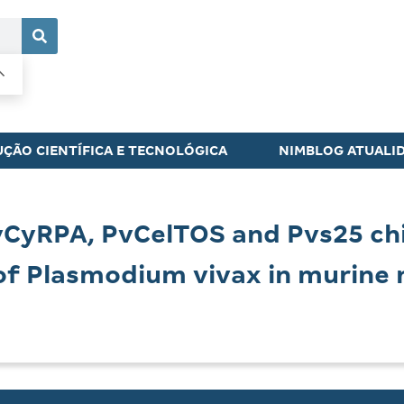
ÇÃO CIENTÍFICA E TECNOLÓGICA
NIMBLOG ATUALI
vCyRPA, PvCelTOS and Pvs25 ch
of Plasmodium vivax in murine 