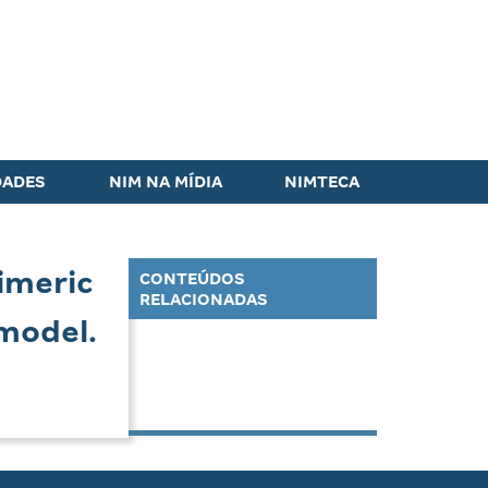
DADES
NIM NA MÍDIA
NIMTECA
imeric
CONTEÚDOS
RELACIONADAS
model.