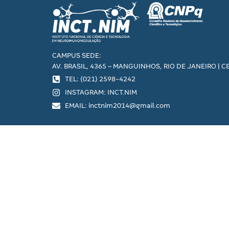
CAMPUS SEDE:
AV. BRASIL, 4365 – MANGUINHOS, RIO DE JANEIRO | C
TEL: (021) 2598-4242
INSTAGRAM: INCT.NIM
EMAIL: inctnim2014@gmail.com