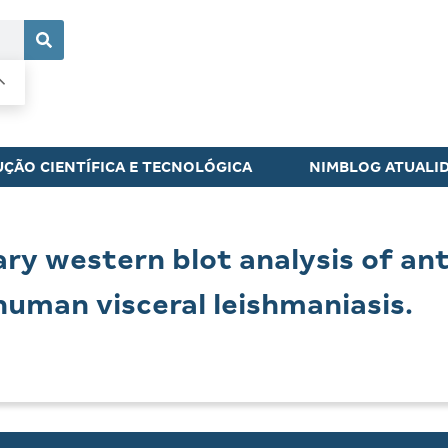
ÇÃO CIENTÍFICA E TECNOLÓGICA
NIMBLOG ATUALI
lary western blot analysis of an
 human visceral leishmaniasis.