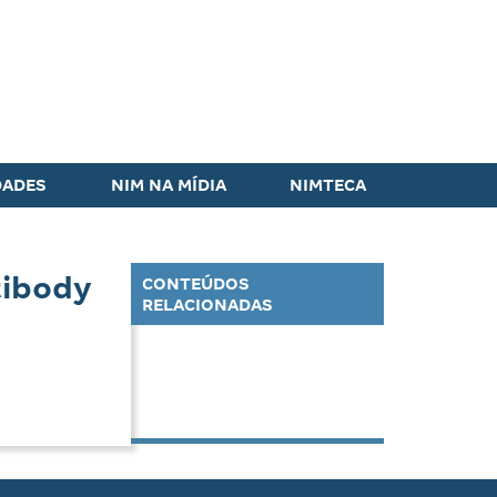
DADES
NIM NA MÍDIA
NIMTECA
tibody
CONTEÚDOS
RELACIONADAS