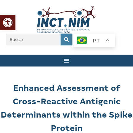
Abrir a barra de ferramentas
PT
Enhanced Assessment of
Cross-Reactive Antigenic
Determinants within the Spike
Protein