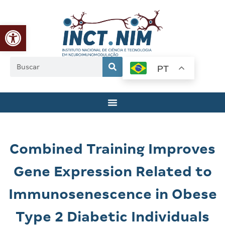
Abrir a barra de ferramentas
PT
Combined Training Improves
Gene Expression Related to
Immunosenescence in Obese
Type 2 Diabetic Individuals