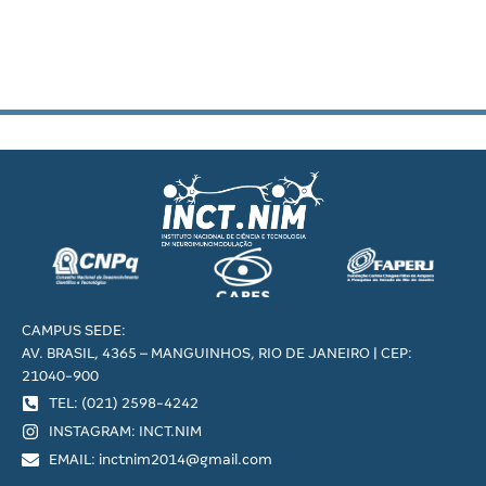
CAMPUS SEDE:
AV. BRASIL, 4365 – MANGUINHOS, RIO DE JANEIRO | CEP:
21040-900
TEL: (021) 2598-4242
INSTAGRAM: INCT.NIM
EMAIL: inctnim2014@gmail.com