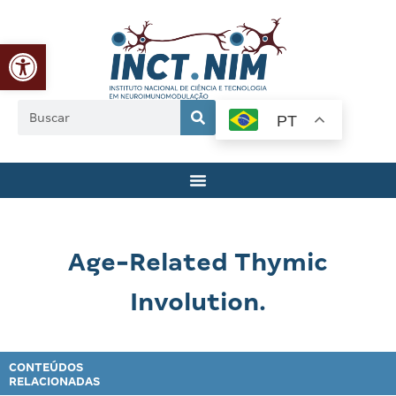
Abrir a barra de ferramentas
PT
Age-Related Thymic
Involution.
CONTEÚDOS
RELACIONADAS