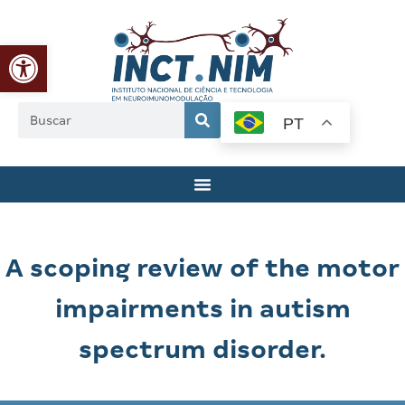
Abrir a barra de ferramentas
PT
A scoping review of the motor
impairments in autism
spectrum disorder.