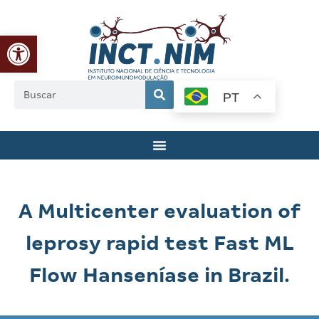
Abrir a barra de ferramentas
PT
A Multicenter evaluation of
leprosy rapid test Fast ML
Flow Hanseníase in Brazil.