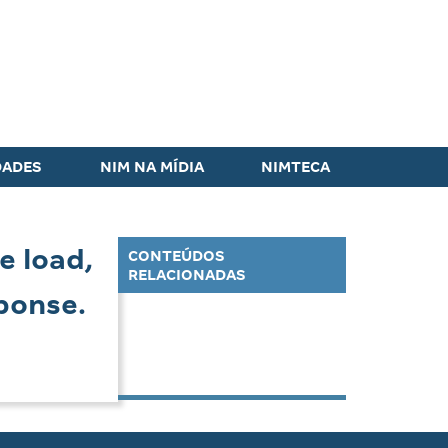
DADES
NIM NA MÍDIA
NIMTECA
e load,
CONTEÚDOS
RELACIONADAS
ponse.