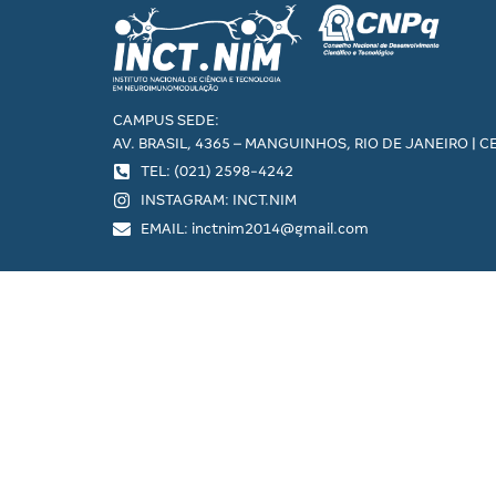
CAMPUS SEDE:
AV. BRASIL, 4365 – MANGUINHOS, RIO DE JANEIRO | C
TEL: (021) 2598-4242
INSTAGRAM: INCT.NIM
EMAIL: inctnim2014@gmail.com