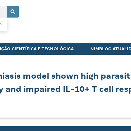
ÇÃO CIENTÍFICA E TECNOLÓGICA
NIMBLOG ATUALI
iasis model shown high parasit
y and impaired IL-10+ T cell res