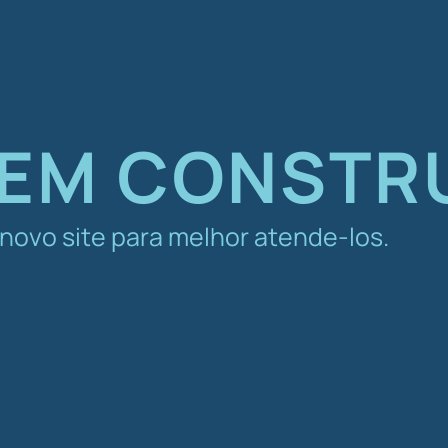
 EM CONST
ovo site para melhor atende-los.