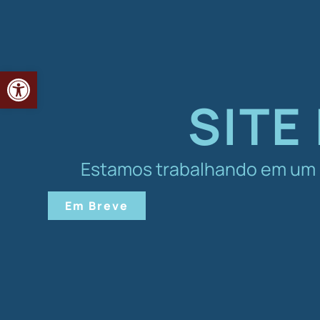
Abrir a barra de ferramentas
SITE
Estamos trabalhando em um n
Em Breve