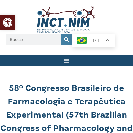
Abrir a barra de ferramentas
PT
58º Congresso Brasileiro de
Farmacologia e Terapêutica
Experimental (57th Brazilian
Congress of Pharmacology and